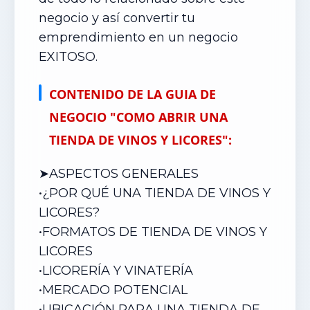
negocio y así convertir tu
emprendimiento en un negocio
EXITOSO.
CONTENIDO DE LA GUIA DE
NEGOCIO "COMO ABRIR UNA
TIENDA DE VINOS Y LICORES":
➤ASPECTOS GENERALES
•¿POR QUÉ UNA TIENDA DE VINOS Y
LICORES?
•
FORMATOS DE TIENDA DE VINOS Y
LICORES
•
LICORERÍA Y VINATERÍA
•
MERCADO POTENCIAL
•
UBICACIÓN PARA UNA TIENDA DE