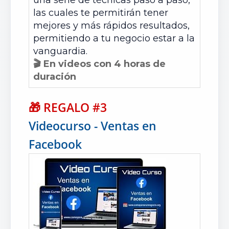
una serie de técnicas paso a paso,
las cuales te permitirán tener
mejores y más rápidos resultados,
permitiendo a tu negocio estar a la
vanguardia.
🎬 En videos con 4 horas de
duración
🎁
REGALO #3
Videocurso - Ventas en
Facebook