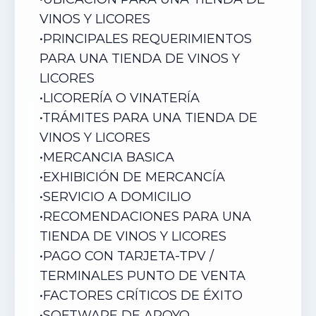
VINOS Y LICORES
•
PRINCIPALES REQUERIMIENTOS
PARA UNA TIENDA DE VINOS Y
LICORES
•
LICORERÍA O VINATERÍA
•
TRÁMITES PARA UNA TIENDA DE
VINOS Y LICORES
•
MERCANCIA BASICA
•
EXHIBICIÓN DE MERCANCÍA
•
SERVICIO A DOMICILIO
•
RECOMENDACIONES PARA UNA
TIENDA DE VINOS Y LICORES
•
PAGO CON TARJETA-TPV /
TERMINALES PUNTO DE VENTA
•
FACTORES CRÍTICOS DE ÉXITO
•
SOFTWARE DE APOYO